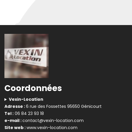
Coordonnées
Vexin-Location
Adresse :
6 rue des Fossettes 95650 Génicourt
Tel :
06 84 23 93 18
e-mail :
contact@vexin-location.com
Site web :
www.vexin-location.com