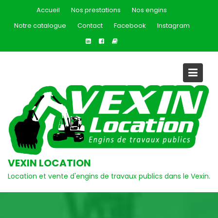
Skip
Accueil
Nos prestations
Nos engins
to
Notre catalogue
Contact
Facebook
Instagram
content
VEXIN LOCATION
Location et vente d'engins de travaux publics dans le Vexin.