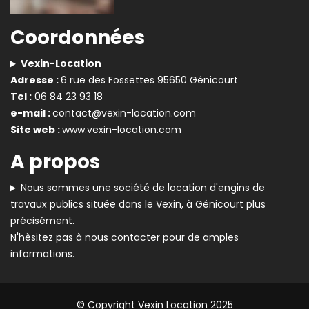
Coordonnées
Vexin-Location
Adresse :
6 rue des Fossettes 95650 Génicourt
Tel :
06 84 23 93 18
e-mail :
contact@vexin-location.com
Site web :
www.vexin-location.com
A propos
Nous sommes une société de location d'engins de
travaux publics située dans le Vexin, à Génicourt plus
précisément.
N'hèsitez pas à nous contacter pour de amples
informations.
© Copyright Vexin Location 2025