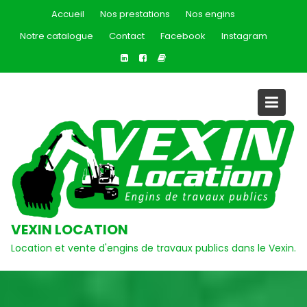
Skip
Accueil
Nos prestations
Nos engins
to
Notre catalogue
Contact
Facebook
Instagram
content
VEXIN LOCATION
Location et vente d'engins de travaux publics dans le Vexin.