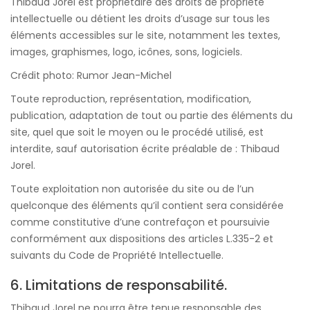
Thibaud Jorel est propriétaire des droits de propriété
intellectuelle ou détient les droits d’usage sur tous les
éléments accessibles sur le site, notamment les textes,
images, graphismes, logo, icônes, sons, logiciels.
Crédit photo: Rumor Jean-Michel
Toute reproduction, représentation, modification,
publication, adaptation de tout ou partie des éléments du
site, quel que soit le moyen ou le procédé utilisé, est
interdite, sauf autorisation écrite préalable de : Thibaud
Jorel.
Toute exploitation non autorisée du site ou de l’un
quelconque des éléments qu’il contient sera considérée
comme constitutive d’une contrefaçon et poursuivie
conformément aux dispositions des articles L.335-2 et
suivants du Code de Propriété Intellectuelle.
6. Limitations de responsabilité.
Thibaud Jorel ne pourra être tenue responsable des