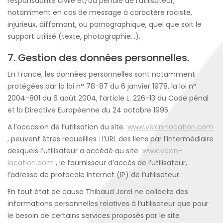
responsabilité civile et/ou pénale de l’utilisateur,
notamment en cas de message à caractère raciste,
injurieux, diffamant, ou pornographique, quel que soit le
support utilisé (texte, photographie…).
7. Gestion des données personnelles.
En France, les données personnelles sont notamment
protégées par la loi n° 78-87 du 6 janvier 1978, la loi n°
2004-801 du 6 août 2004, l’article L. 226-13 du Code pénal
et la Directive Européenne du 24 octobre 1995.
A l’occasion de l’utilisation du site
www.vexin-location.com
, peuvent êtres recueillies : l’URL des liens par l’intermédiaire
desquels l’utilisateur a accédé au site
www.vexin-
location.com
, le fournisseur d’accès de l’utilisateur,
l’adresse de protocole Internet (IP) de l’utilisateur.
En tout état de cause Thibaud Jorel ne collecte des
informations personnelles relatives à l’utilisateur que pour
le besoin de certains services proposés par le site