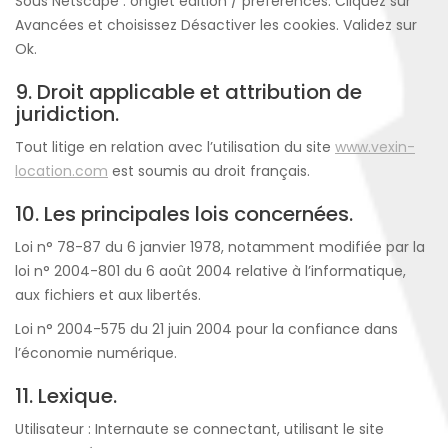
Sous Netscape : onglet édition / préférences. Cliquez sur
Avancées et choisissez Désactiver les cookies. Validez sur
Ok.
9. Droit applicable et attribution de
juridiction.
Tout litige en relation avec l’utilisation du site
www.vexin-
location.com
est soumis au droit français.
10. Les principales lois concernées.
Loi n° 78-87 du 6 janvier 1978, notamment modifiée par la
loi n° 2004-801 du 6 août 2004 relative à l’informatique,
aux fichiers et aux libertés.
Loi n° 2004-575 du 21 juin 2004 pour la confiance dans
l’économie numérique.
11. Lexique.
Utilisateur : Internaute se connectant, utilisant le site