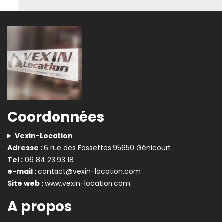
Coordonnées
Vexin-Location
Adresse :
6 rue des Fossettes 95650 Génicourt
Tel :
06 84 23 93 18
e-mail :
contact@vexin-location.com
Site web :
www.vexin-location.com
A propos