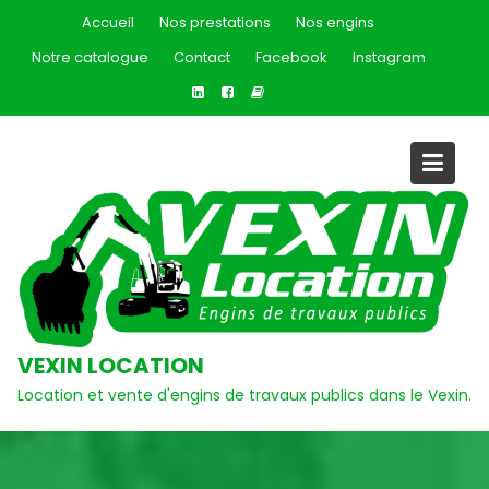
Skip
Accueil
Nos prestations
Nos engins
to
Notre catalogue
Contact
Facebook
Instagram
content
VEXIN LOCATION
Location et vente d'engins de travaux publics dans le Vexin.