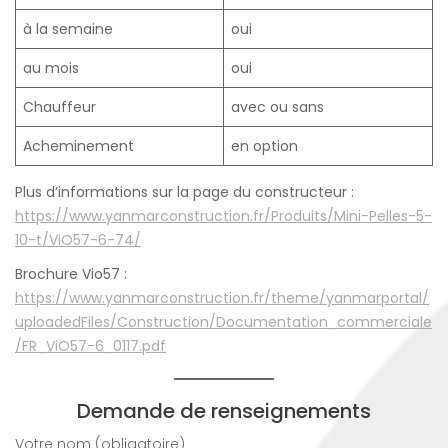
à la semaine
oui
au mois
oui
Chauffeur
avec ou sans
Acheminement
en option
Plus d’informations sur la page du constructeur :
https://www.yanmarconstruction.fr/Produits/Mini-Pelles-5-
10-t/ViO57-6-74/
Brochure Vio57 :
https://www.yanmarconstruction.fr/theme/yanmarportal/
uploadedFiles/Construction/Documentation_commerciale
/FR_ViO57-6_0117.pdf
Demande de renseignements
Votre nom (obligatoire)