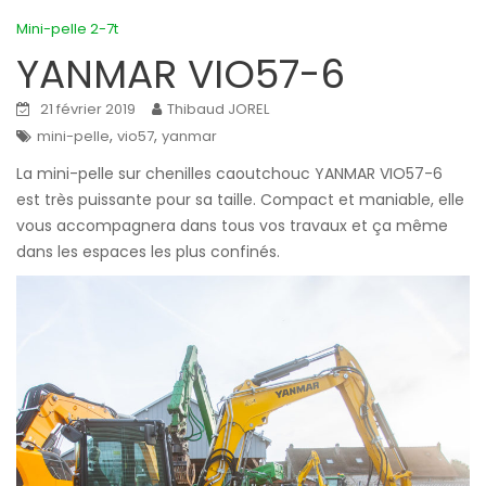
Mini-pelle 2-7t
YANMAR VIO57-6
21 février 2019
Thibaud JOREL
,
,
mini-pelle
vio57
yanmar
La mini-pelle sur chenilles caoutchouc YANMAR VIO57-6
est très puissante pour sa taille. Compact et maniable, elle
vous accompagnera dans tous vos travaux et ça même
dans les espaces les plus confinés.