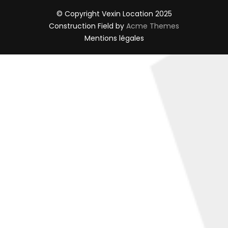
© Copyright Vexin Location 2025
Construction Field by
Acme Themes
Mentions légales