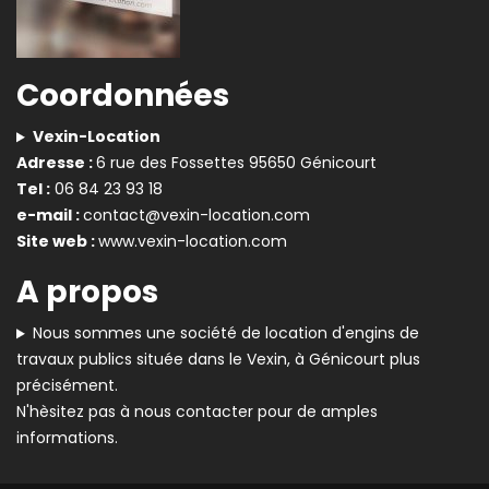
Coordonnées
Vexin-Location
Adresse :
6 rue des Fossettes 95650 Génicourt
Tel :
06 84 23 93 18
e-mail :
contact@vexin-location.com
Site web :
www.vexin-location.com
A propos
Nous sommes une société de location d'engins de
travaux publics située dans le Vexin, à Génicourt plus
précisément.
N'hèsitez pas à nous contacter pour de amples
informations.