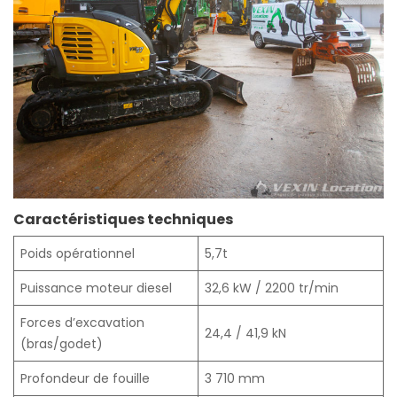
Caractéristiques techniques
Poids opérationnel
5,7t
Puissance moteur diesel
32,6 kW / 2200 tr/min
Forces d’excavation
24,4 / 41,9 kN
(bras/godet)
Profondeur de fouille
3 710 mm