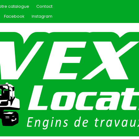
otre catalogue
Contact
Facebook
Instagram