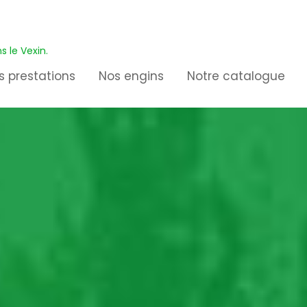
s le Vexin.
s prestations
Nos engins
Notre catalogue