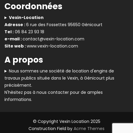
Coordonnées
Vexin-Location
Adresse :
6 rue des Fossettes 95650 Génicourt
Tel :
06 84 23 93 18
e-mail :
contact@vexin-location.com
Site web :
www.vexin-location.com
A propos
Nous sommes une société de location d'engins de
travaux publics située dans le Vexin, à Génicourt plus
précisément.
N'hèsitez pas à nous contacter pour de amples
informations.
© Copyright Vexin Location 2025
Construction Field by
Acme Themes