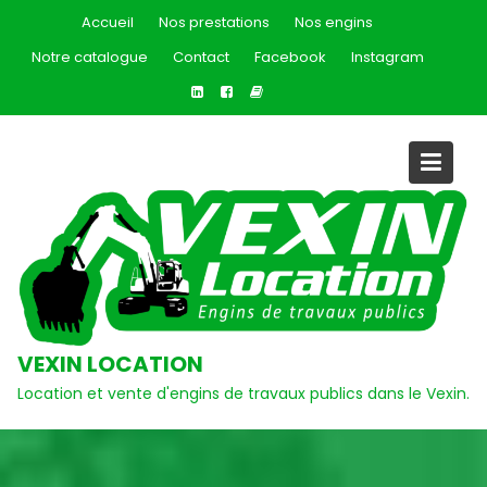
Skip
Accueil
Nos prestations
Nos engins
to
Notre catalogue
Contact
Facebook
Instagram
content
VEXIN LOCATION
Location et vente d'engins de travaux publics dans le Vexin.